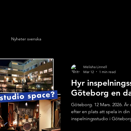
Nyheter svenska
Melisha Linnell
Mar 12
1 min read
Hyr inspelnings
Göteborg en da
Göteborg. 12 Mars. 2026. Är
efter en plats att spela in di
inspelningsstudio i Göteborg
kunna spela och producera di