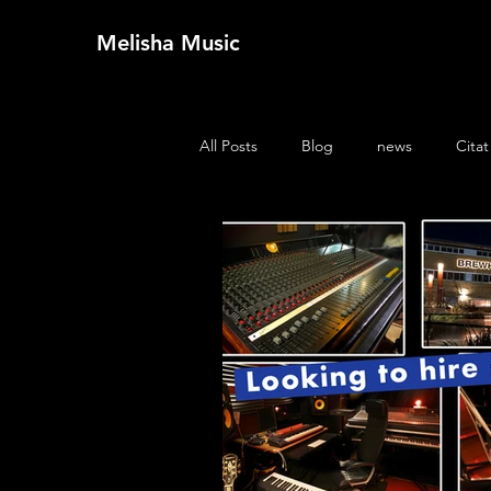
Melisha Music
All Posts
Blog
news
Citat